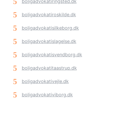
boligadvokatiringsted.dk
boligadvokatiroskilde.dk
boligadvokatisilkeborg.dk
boligadvokatislagelse.dk
boligadvokatisvendborg.dk
boligadvokatitaastrup.dk
boligadvokativejle.dk
boligadvokativiborg.dk