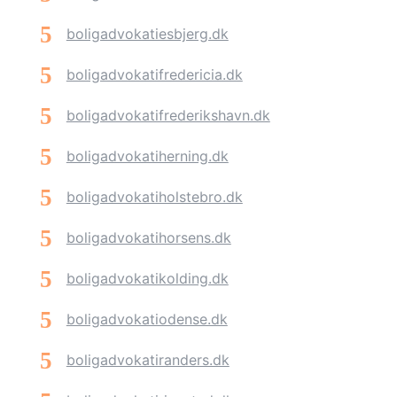
boligadvokatiesbjerg.dk
boligadvokatifredericia.dk
boligadvokatifrederikshavn.dk
boligadvokatiherning.dk
boligadvokatiholstebro.dk
boligadvokatihorsens.dk
boligadvokatikolding.dk
boligadvokatiodense.dk
boligadvokatiranders.dk